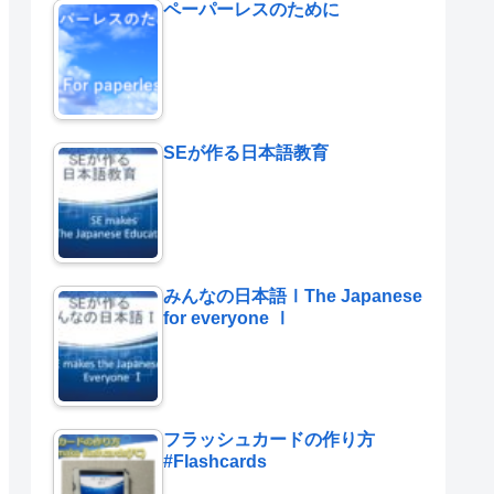
ペーパーレスのために
SEが作る日本語教育
みんなの日本語ⅠThe Japanese
for everyone Ⅰ
フラッシュカードの作り方
#Flashcards