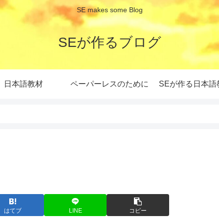
SE makes some Blog
SEが作るブログ
日本語教材
ペーパーレスのために
SEが作る日本語
はてブ
LINE
コピー