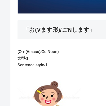
「お(Vます形)/ごNします」
(O + (Vmasu)/Go Noun)
文型-1
Sentence style-1