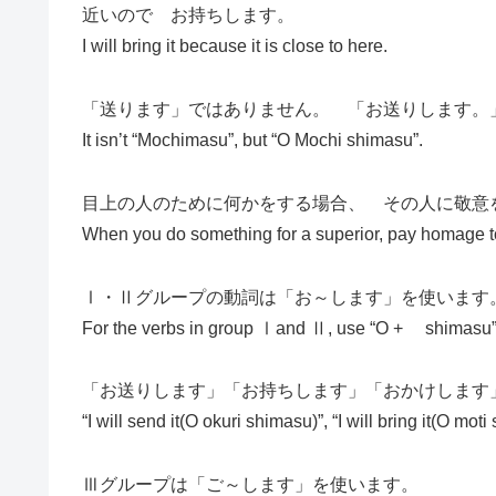
近いので お持ちします。
I will bring it because it is close to here.
「送ります」ではありません。 「お送りします。
It isn’t “Mochimasu”, but “O Mochi shimasu”.
目上の人のために何かをする場合、 その人に敬意
When you do something for a superior, pay homage to
Ⅰ・Ⅱグループの動詞は「お～します」を使います
For the verbs in group Ⅰand Ⅱ, use “O + shimasu”
「お送りします」「お持ちします」「おかけします
“I will send it(O okuri shimasu)”, “I will bring it(O mot
Ⅲグループは「ご～します」を使います。