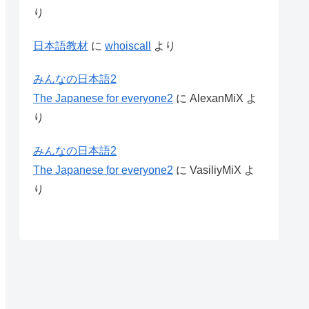
り
日本語教材
に
whoiscall
より
みんなの日本語2
The Japanese for everyone2
に
AlexanMiX
よ
り
みんなの日本語2
The Japanese for everyone2
に
VasiliyMiX
よ
り