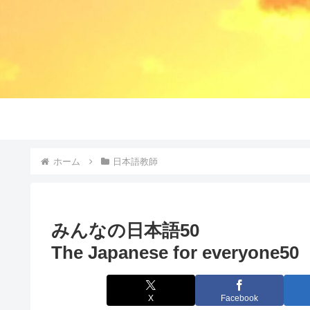
ホーム
日本語教師
みんなの日本語50
The Japanese for everyone50
X
Facebook